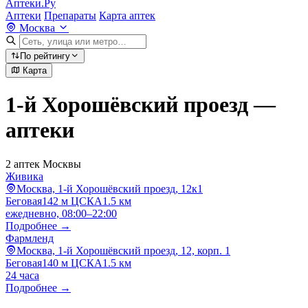
Аптеки.Ру
Аптеки
Препараты
Карта аптек
Москва
По рейтингу
Карта
1-й Хорошёвский проезд —
аптеки
2 аптек Москвы
Живика
Москва, 1-й Хорошёвский проезд, 12к1
Беговая
142 м
ЦСКА
1.5 км
ежедневно, 08:00–22:00
Подробнее →
Фармленд
Москва, 1-й Хорошёвский проезд, 12, корп. 1
Беговая
140 м
ЦСКА
1.5 км
24 часа
Подробнее →