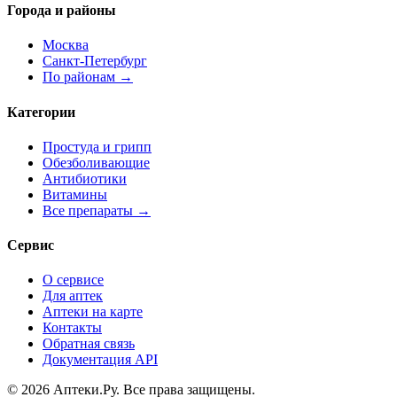
Города и районы
Москва
Санкт-Петербург
По районам →
Категории
Простуда и грипп
Обезболивающие
Антибиотики
Витамины
Все препараты →
Сервис
О сервисе
Для аптек
Аптеки на карте
Контакты
Обратная связь
Документация API
© 2026 Аптеки.Ру. Все права защищены.