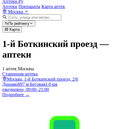
Аптеки.Ру
Аптеки
Препараты
Карта аптек
Москва
По рейтингу
Карта
1-й Боткинский проезд —
аптеки
1 аптек Москвы
Старинная аптека
Москва, 1-й Боткинский проезд, 2/6
Динамо
897 м
Беговая
1.0 км
ежедневно, 09:00–21:00
Подробнее →