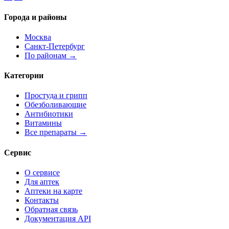
Города и районы
Москва
Санкт-Петербург
По районам →
Категории
Простуда и грипп
Обезболивающие
Антибиотики
Витамины
Все препараты →
Сервис
О сервисе
Для аптек
Аптеки на карте
Контакты
Обратная связь
Документация API