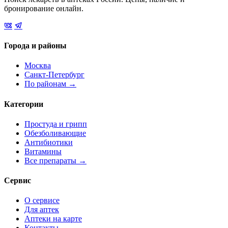
бронирование онлайн.
Города и районы
Москва
Санкт-Петербург
По районам →
Категории
Простуда и грипп
Обезболивающие
Антибиотики
Витамины
Все препараты →
Сервис
О сервисе
Для аптек
Аптеки на карте
Контакты