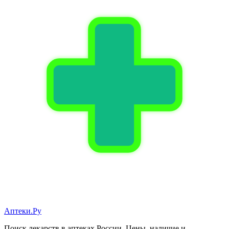
Аптеки.Ру
Поиск лекарств в аптеках России. Цены, наличие и