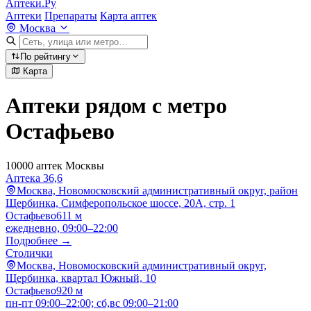
Аптеки.Ру
Аптеки
Препараты
Карта аптек
Москва
По рейтингу
Карта
Аптеки рядом с метро
Остафьево
10000 аптек Москвы
Аптека 36,6
Москва, Новомосковский административный округ, район
Щербинка, Симферопольское шоссе, 20А, стр. 1
Остафьево
611 м
ежедневно, 09:00–22:00
Подробнее →
Столички
Москва, Новомосковский административный округ,
Щербинка, квартал Южный, 10
Остафьево
920 м
пн-пт 09:00–22:00; сб,вс 09:00–21:00