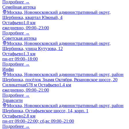
Подробнее →
Семейная аптека
Москва, Новомосковский административный округ,
Щербинка, квартал Южный, 4
Остафьево
1.0 км
ежедневно, 09:00–23:00
Подробнее →
Советская аптека
Москва, Новомосковский административный округ,
Щербинка, улица Кутузова, 12
Остафьево
1.3 км
пн-пт 09:00–18:00
Подробнее →
Инфи
Москва, Новомосковский административный округ, район
Щербинка, посёлок Знамя Октября, Рязановское шоссе, 20
Силикатная
578 м
Остафьево
1.4 км
ежедневно, 09:00–21:00
Подробнее →
Здравсити
Москва, Новомосковский административный округ, район
Щербинка, Остафьевское шоссе, 14, корп. 1
Остафьево
2.8 км
пн-пт 09:00–22:00; сб,вс 09:00–21:00
Подробнее →