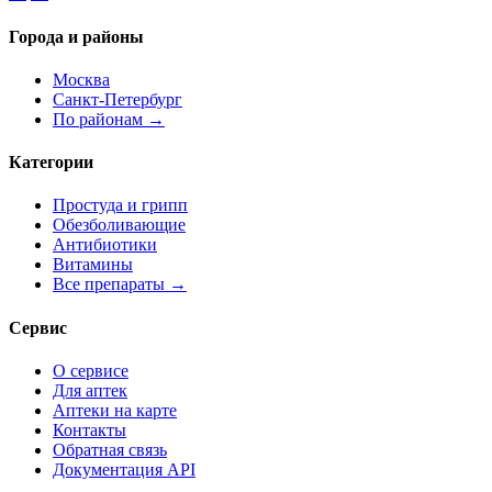
Города и районы
Москва
Санкт-Петербург
По районам →
Категории
Простуда и грипп
Обезболивающие
Антибиотики
Витамины
Все препараты →
Сервис
О сервисе
Для аптек
Аптеки на карте
Контакты
Обратная связь
Документация API