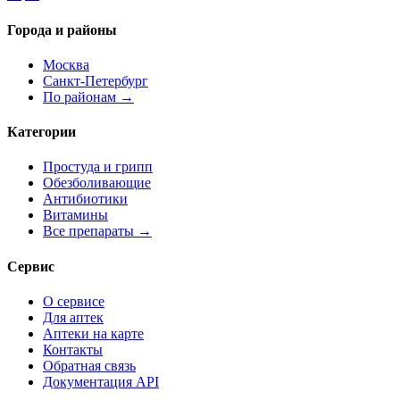
Города и районы
Москва
Санкт-Петербург
По районам →
Категории
Простуда и грипп
Обезболивающие
Антибиотики
Витамины
Все препараты →
Сервис
О сервисе
Для аптек
Аптеки на карте
Контакты
Обратная связь
Документация API