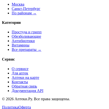
Москва
Санкт-Петербург
По районам →
Категории
Простуда и грипп
Обезболивающие
Антибиотики
Витамины
Все препараты →
Сервис
О сервисе
Для аптек
Аптеки на карте
Контакты
Обратная связь
Документация API
© 2026 Аптеки.Ру. Все права защищены.
Политика
Оферта