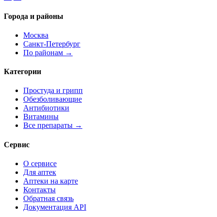
Города и районы
Москва
Санкт-Петербург
По районам →
Категории
Простуда и грипп
Обезболивающие
Антибиотики
Витамины
Все препараты →
Сервис
О сервисе
Для аптек
Аптеки на карте
Контакты
Обратная связь
Документация API