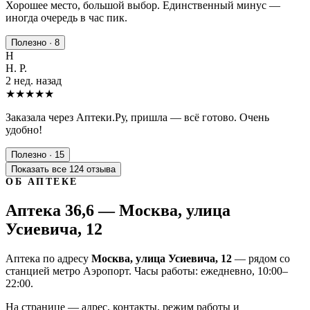
Хорошее место, большой выбор. Единственный минус —
иногда очередь в час пик.
Полезно · 8
Н
Н. Р.
2 нед. назад
★★★★★
Заказала через Аптеки.Ру, пришла — всё готово. Очень
удобно!
Полезно · 15
Показать все 124 отзыва
ОБ АПТЕКЕ
Аптека 36,6 — Москва, улица
Усиевича, 12
Аптека по адресу
Москва, улица Усиевича, 12
— рядом со
станцией метро Аэропорт. Часы работы: ежедневно, 10:00–
22:00.
На странице — адрес, контакты, режим работы и