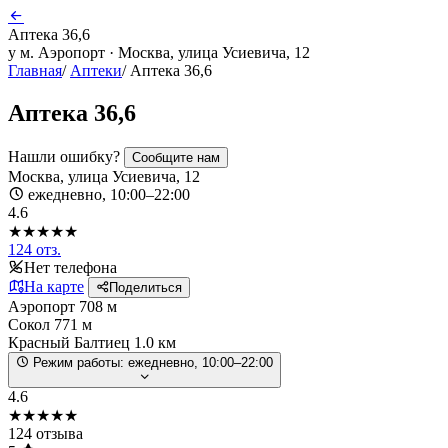
Аптека 36,6
у м. Аэропорт · Москва, улица Усиевича, 12
Главная
/
Аптеки
/
Аптека 36,6
Аптека 36,6
Нашли ошибку?
Сообщите нам
Москва, улица Усиевича, 12
ежедневно, 10:00–22:00
4.6
★★★★★
124 отз.
Нет телефона
На карте
Поделиться
Аэропорт
708 м
Сокол
771 м
Красный Балтиец
1.0 км
Режим работы:
ежедневно, 10:00–22:00
4.6
★★★★★
124 отзыва