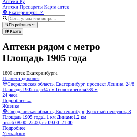
Аптеки.Ру
Аптеки
Препараты
Карта аптек
Екатеринбург
По рейтингу
Карта
Аптеки рядом с метро
Площадь 1905 года
1800 аптек Екатеринбурга
Планета здоровья
Свердловская область, Екатеринбург, проспект Ленина, 24/8
Площадь 1905 года
345 м
Геологическая
789 м
24 часа
Подробнее →
Живика
Свердловская область, Екатеринбург, Красный переулок, 8
Площадь 1905 года
1.1 км
Динамо
1.2 км
пн-сб 08:00–22:00; вс 09:00–21:00
Подробнее →
Угмк-фарм