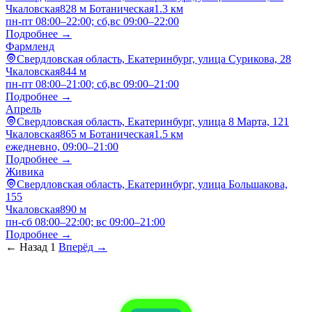
Чкаловская
828 м
Ботаническая
1.3 км
пн-пт 08:00–22:00; сб,вс 09:00–22:00
Подробнее →
Фармленд
Свердловская область, Екатеринбург, улица Сурикова, 28
Чкаловская
844 м
пн-пт 08:00–21:00; сб,вс 09:00–21:00
Подробнее →
Апрель
Свердловская область, Екатеринбург, улица 8 Марта, 121
Чкаловская
865 м
Ботаническая
1.5 км
ежедневно, 09:00–21:00
Подробнее →
Живика
Свердловская область, Екатеринбург, улица Большакова,
155
Чкаловская
890 м
пн-сб 08:00–22:00; вс 09:00–21:00
Подробнее →
← Назад
1
Вперёд →