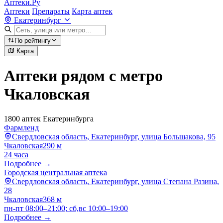
Аптеки.Ру
Аптеки
Препараты
Карта аптек
Екатеринбург
По рейтингу
Карта
Аптеки рядом с метро
Чкаловская
1800 аптек Екатеринбурга
Фармленд
Свердловская область, Екатеринбург, улица Большакова, 95
Чкаловская
290 м
24 часа
Подробнее →
Городская центральная аптека
Свердловская область, Екатеринбург, улица Степана Разина,
28
Чкаловская
368 м
пн-пт 08:00–21:00; сб,вс 10:00–19:00
Подробнее →