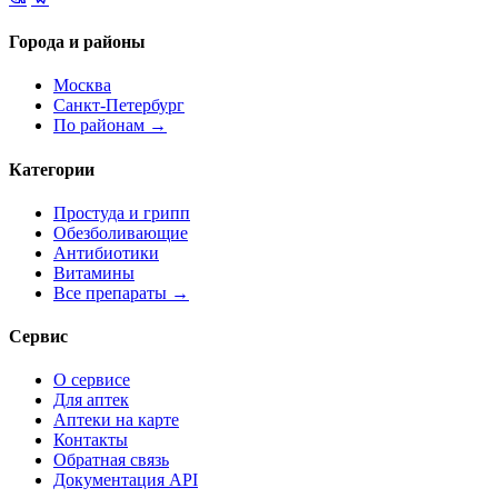
Города и районы
Москва
Санкт-Петербург
По районам →
Категории
Простуда и грипп
Обезболивающие
Антибиотики
Витамины
Все препараты →
Сервис
О сервисе
Для аптек
Аптеки на карте
Контакты
Обратная связь
Документация API