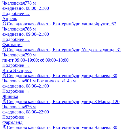
Чкаловская
778 м
ежедневно, 08:00–21:00
Подробнее →
Апрель
Свердловская область, Екатеринбург, улица Фрунзе, 67
Чкаловская
786 м
ежедневно, 09:00–21:00
Подробнее →
Фармация
Свердловская область, Екатеринбург, Уктусская улица, 31
Чкаловская
790 м
пн-пт 09:00–19:00; сб 09:00–18:00
Подробнее →
Вита Экспресс
Свердловская область, Екатеринбург, улица Чапаева, 30
Чкаловская
801 м
Ботаническая
1.4 км
ежедневно, 08:00–21:00
Подробнее →
Живика
Свердловская область, Екатеринбург, улица 8 Марта, 120
Чкаловская
826 м
ежедневно, 08:00–22:00
Подробнее →
Фармленд
Свердловская область, Екатеринбург, улица Чапаева, 30