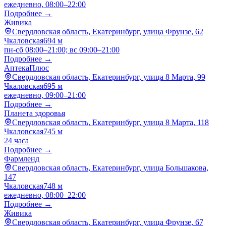
ежедневно, 08:00–22:00
Подробнее →
Живика
Свердловская область, Екатеринбург, улица Фрунзе, 62
Чкаловская
694 м
пн-сб 08:00–21:00; вс 09:00–21:00
Подробнее →
АптекаПлюс
Свердловская область, Екатеринбург, улица 8 Марта, 99
Чкаловская
695 м
ежедневно, 09:00–21:00
Подробнее →
Планета здоровья
Свердловская область, Екатеринбург, улица 8 Марта, 118
Чкаловская
745 м
24 часа
Подробнее →
Фармленд
Свердловская область, Екатеринбург, улица Большакова,
147
Чкаловская
748 м
ежедневно, 08:00–22:00
Подробнее →
Живика
Свердловская область, Екатеринбург, улица Фрунзе, 67