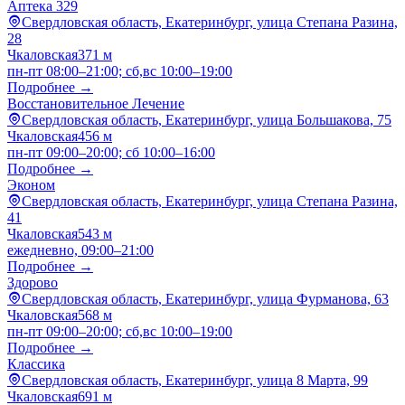
Аптека 329
Свердловская область, Екатеринбург, улица Степана Разина,
28
Чкаловская
371 м
пн-пт 08:00–21:00; сб,вс 10:00–19:00
Подробнее →
Восстановительное Лечение
Свердловская область, Екатеринбург, улица Большакова, 75
Чкаловская
456 м
пн-пт 09:00–20:00; сб 10:00–16:00
Подробнее →
Эконом
Свердловская область, Екатеринбург, улица Степана Разина,
41
Чкаловская
543 м
ежедневно, 09:00–21:00
Подробнее →
Здорово
Свердловская область, Екатеринбург, улица Фурманова, 63
Чкаловская
568 м
пн-пт 09:00–20:00; сб,вс 10:00–19:00
Подробнее →
Классика
Свердловская область, Екатеринбург, улица 8 Марта, 99
Чкаловская
691 м