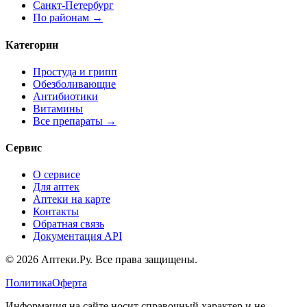
Санкт-Петербург
По районам →
Категории
Простуда и грипп
Обезболивающие
Антибиотики
Витамины
Все препараты →
Сервис
О сервисе
Для аптек
Аптеки на карте
Контакты
Обратная связь
Документация API
© 2026 Аптеки.Ру. Все права защищены.
Политика
Оферта
Информация на сайте носит справочный характер и не