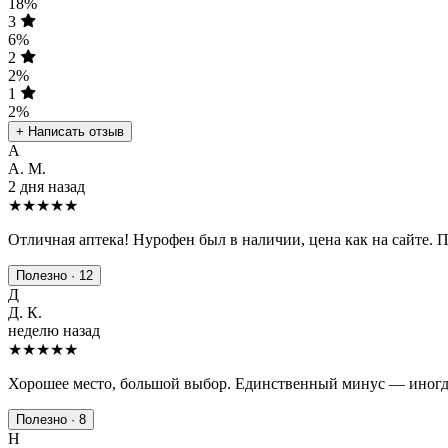
18%
3
6%
2
2%
1
2%
+ Написать отзыв
А
А. М.
2 дня назад
★★★★★
Отличная аптека! Нурофен был в наличии, цена как на сайте. 
Полезно · 12
Д
Д. К.
неделю назад
★★★★
★
Хорошее место, большой выбор. Единственный минус — иногда
Полезно · 8
Н