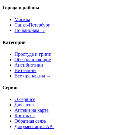
Города и районы
Москва
Санкт-Петербург
По районам →
Категории
Простуда и грипп
Обезболивающие
Антибиотики
Витамины
Все препараты →
Сервис
О сервисе
Для аптек
Аптеки на карте
Контакты
Обратная связь
Документация API