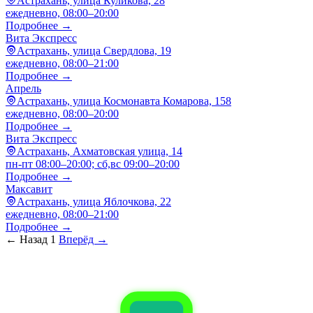
Астрахань, улица Куликова, 28
ежедневно, 08:00–20:00
Подробнее →
Вита Экспресс
Астрахань, улица Свердлова, 19
ежедневно, 08:00–21:00
Подробнее →
Апрель
Астрахань, улица Космонавта Комарова, 158
ежедневно, 08:00–20:00
Подробнее →
Вита Экспресс
Астрахань, Ахматовская улица, 14
пн-пт 08:00–20:00; сб,вс 09:00–20:00
Подробнее →
Максавит
Астрахань, улица Яблочкова, 22
ежедневно, 08:00–21:00
Подробнее →
← Назад
1
Вперёд →