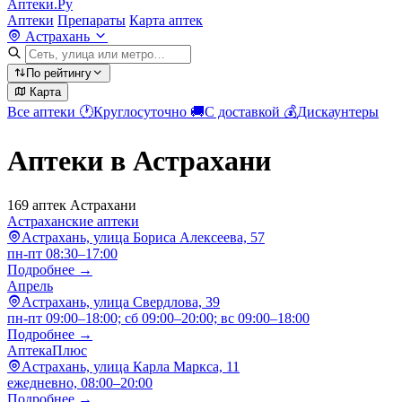
Аптеки.Ру
Аптеки
Препараты
Карта аптек
Астрахань
По рейтингу
Карта
Все аптеки
🕐
Круглосуточно
🚚
С доставкой
💰
Дискаунтеры
Аптеки в Астрахани
169 аптек Астрахани
Астраханские аптеки
Астрахань, улица Бориса Алексеева, 57
пн-пт 08:30–17:00
Подробнее →
Апрель
Астрахань, улица Свердлова, 39
пн-пт 09:00–18:00; сб 09:00–20:00; вс 09:00–18:00
Подробнее →
АптекаПлюс
Астрахань, улица Карла Маркса, 11
ежедневно, 08:00–20:00
Подробнее →