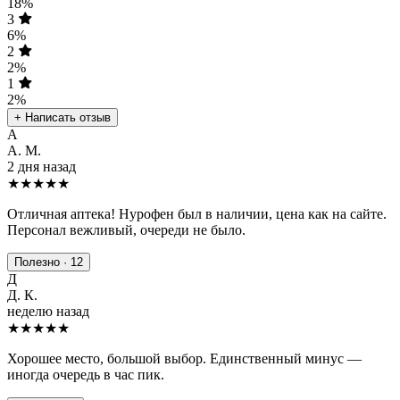
18%
3
6%
2
2%
1
2%
+ Написать отзыв
А
А. М.
2 дня назад
★★★★★
Отличная аптека! Нурофен был в наличии, цена как на сайте.
Персонал вежливый, очереди не было.
Полезно · 12
Д
Д. К.
неделю назад
★★★★
★
Хорошее место, большой выбор. Единственный минус —
иногда очередь в час пик.