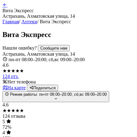
Вита Экспресс
Астрахань, Ахматовская улица, 14
Главная
/
Аптеки
/
Вита Экспресс
Вита Экспресс
Нашли ошибку?
Сообщите нам
Астрахань, Ахматовская улица, 14
пн-пт 08:00–20:00; сб,вс 09:00–20:00
4.6
★★★★★
124 отз.
Нет телефона
На карте
Поделиться
Режим работы:
пн-пт 08:00–20:00; сб,вс 09:00–20:00
4.6
★★★★★
124 отзыва
5
72%
4