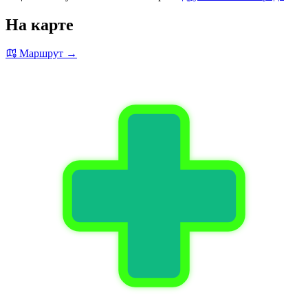
На карте
Маршрут →