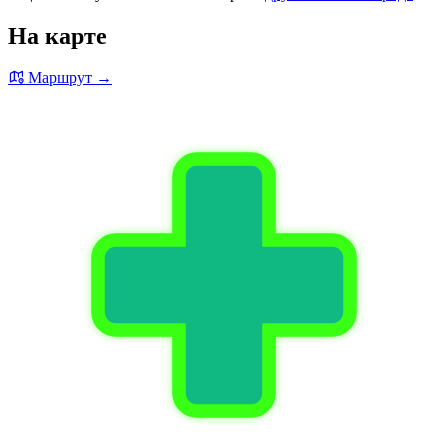
На карте
Маршрут →