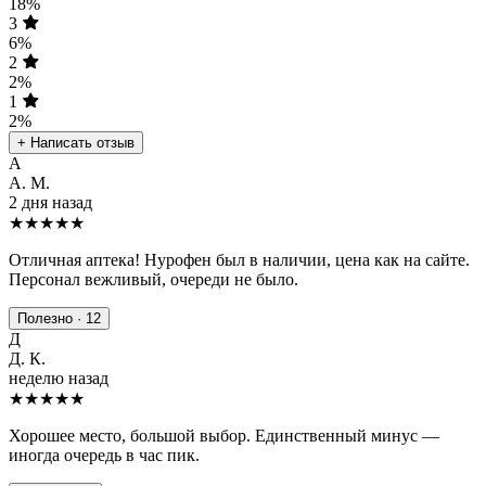
18%
3
6%
2
2%
1
2%
+ Написать отзыв
А
А. М.
2 дня назад
★★★★★
Отличная аптека! Нурофен был в наличии, цена как на сайте.
Персонал вежливый, очереди не было.
Полезно · 12
Д
Д. К.
неделю назад
★★★★
★
Хорошее место, большой выбор. Единственный минус —
иногда очередь в час пик.