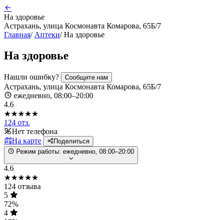
На здоровье
Астрахань, улица Космонавта Комарова, 65Б/7
Главная
/
Аптеки
/
На здоровье
На здоровье
Нашли ошибку?
Сообщите нам
Астрахань, улица Космонавта Комарова, 65Б/7
ежедневно, 08:00–20:00
4.6
★★★★★
124 отз.
Нет телефона
На карте
Поделиться
Режим работы:
ежедневно, 08:00–20:00
4.6
★★★★★
124 отзыва
5
72%
4