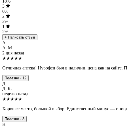
18%
3
6%
2
2%
1
2%
+ Написать отзыв
А
А. М.
2 дня назад
★★★★★
Отличная аптека! Нурофен был в наличии, цена как на сайте. 
Полезно · 12
Д
Д. К.
неделю назад
★★★★
★
Хорошее место, большой выбор. Единственный минус — иногда
Полезно · 8
Н