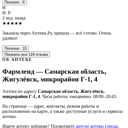
Полезно · 8
Н
Н. Р.
2 нед. назад
★★★★★
Заказала через Аптеки.Ру, пришла — всё готово. Очень
удобно!
Полезно · 15
Показать все 124 отзыва
ОБ АПТЕКЕ
Фармленд — Самарская область,
Жигулёвск, микрорайон Г-1, 4
Аптека по адресу
Самарская область, Жигулёвск,
микрорайон Г-1, 4
. Часы работы: ежедневно, 08:00–20:45.
На странице — адрес, контакты, режим работы и
расположение на карте, а также доступные услуги и сервисы
аптеки.
Ищете аптеку поближе? Посмотрите
другие аптеки города
.