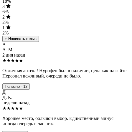
18%
3
6%
2
2%
1
2%
+ Написать отзыв
А
А. М.
2 дня назад
★★★★★
Отличная аптека! Нурофен был в наличии, цена как на сайте.
Персонал вежливый, очереди не было.
Полезно · 12
Д
Д. К.
неделю назад
★★★★
★
Хорошее место, большой выбор. Единственный минус —
иногда очередь в час пик.