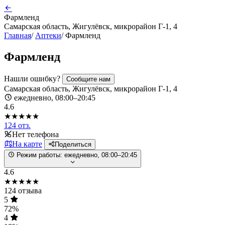
Фармленд
Самарская область, Жигулёвск, микрорайон Г-1, 4
Главная
/
Аптеки
/
Фармленд
Фармленд
Нашли ошибку?
Сообщите нам
Самарская область, Жигулёвск, микрорайон Г-1, 4
ежедневно, 08:00–20:45
4.6
★★★★★
124 отз.
Нет телефона
На карте
Поделиться
Режим работы:
ежедневно, 08:00–20:45
4.6
★★★★★
124 отзыва
5
72%
4