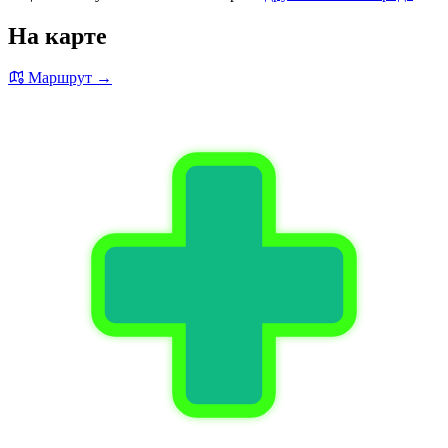
На карте
Маршрут →