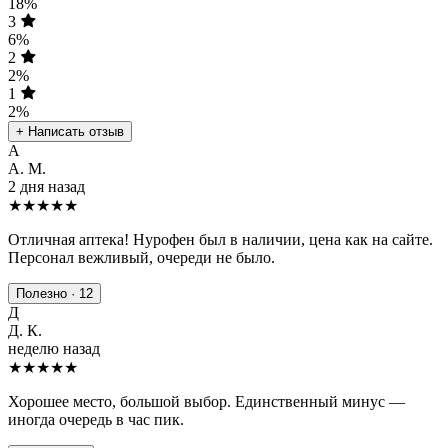
18%
3
6%
2
2%
1
2%
+ Написать отзыв
А
А. М.
2 дня назад
★★★★★
Отличная аптека! Нурофен был в наличии, цена как на сайте.
Персонал вежливый, очереди не было.
Полезно · 12
Д
Д. К.
неделю назад
★★★★
★
Хорошее место, большой выбор. Единственный минус —
иногда очередь в час пик.