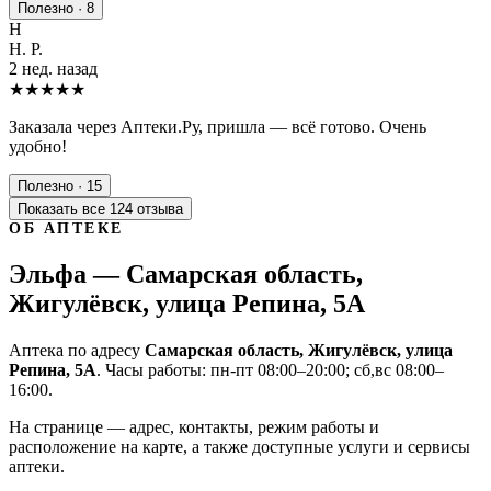
Полезно · 8
Н
Н. Р.
2 нед. назад
★★★★★
Заказала через Аптеки.Ру, пришла — всё готово. Очень
удобно!
Полезно · 15
Показать все 124 отзыва
ОБ АПТЕКЕ
Эльфа — Самарская область,
Жигулёвск, улица Репина, 5А
Аптека по адресу
Самарская область, Жигулёвск, улица
Репина, 5А
. Часы работы: пн-пт 08:00–20:00; сб,вс 08:00–
16:00.
На странице — адрес, контакты, режим работы и
расположение на карте, а также доступные услуги и сервисы
аптеки.