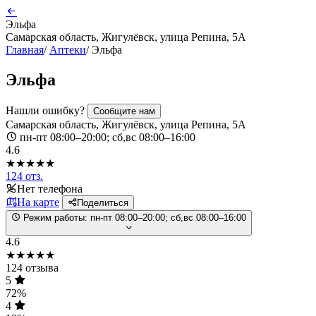
Эльфа
Самарская область, Жигулёвск, улица Репина, 5А
Главная
/
Аптеки
/
Эльфа
Эльфа
Нашли ошибку?
Сообщите нам
Самарская область, Жигулёвск, улица Репина, 5А
пн-пт 08:00–20:00; сб,вс 08:00–16:00
4.6
★★★★★
124 отз.
Нет телефона
На карте
Поделиться
Режим работы:
пн-пт 08:00–20:00; сб,вс 08:00–16:00
4.6
★★★★★
124 отзыва
5
72%
4