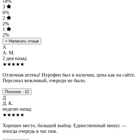
18%
3
6%
2
2%
1
2%
+ Написать отзыв
А
А. М.
2 дня назад
★★★★★
Отличная аптека! Нурофен был в наличии, цена как на сайте.
Персонал вежливый, очереди не было.
Полезно · 12
Д
Д. К.
неделю назад
★★★★
★
Хорошее место, большой выбор. Единственный минус —
иногда очередь в час пик.