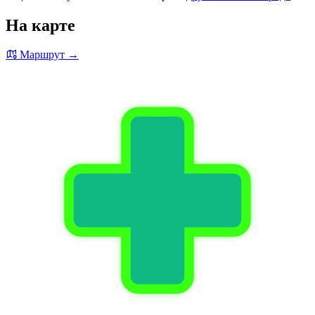
На карте
Маршрут →