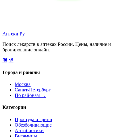
Аптеки.Ру
Поиск лекарств в аптеках России. Цены, наличие и
бронирование онлайн.
Города и районы
Москва
Санкт-Петербург
По районам →
Категории
Простуда и грипп
Обезболивающие
Антибиотики
Витамины