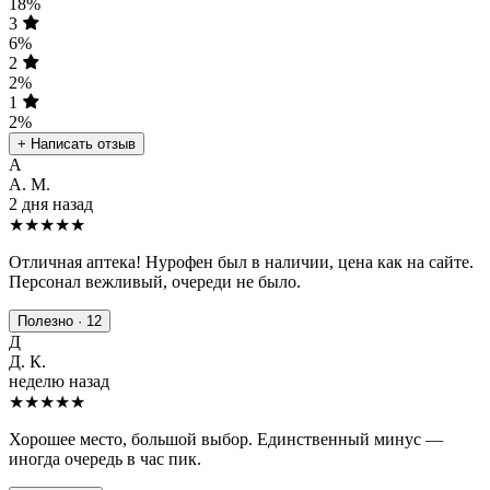
18%
3
6%
2
2%
1
2%
+ Написать отзыв
А
А. М.
2 дня назад
★★★★★
Отличная аптека! Нурофен был в наличии, цена как на сайте.
Персонал вежливый, очереди не было.
Полезно · 12
Д
Д. К.
неделю назад
★★★★
★
Хорошее место, большой выбор. Единственный минус —
иногда очередь в час пик.