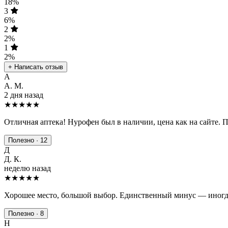
18%
3
6%
2
2%
1
2%
+ Написать отзыв
А
А. М.
2 дня назад
★★★★★
Отличная аптека! Нурофен был в наличии, цена как на сайте. 
Полезно · 12
Д
Д. К.
неделю назад
★★★★
★
Хорошее место, большой выбор. Единственный минус — иногда
Полезно · 8
Н