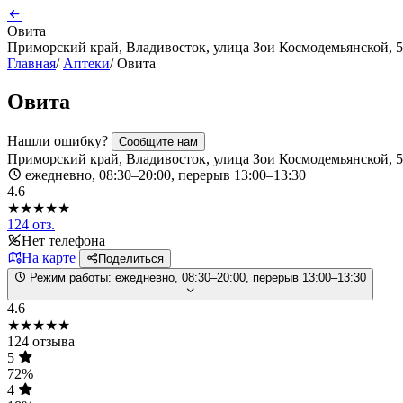
Овита
Приморский край, Владивосток, улица Зои Космодемьянской, 5
Главная
/
Аптеки
/
Овита
Овита
Нашли ошибку?
Сообщите нам
Приморский край, Владивосток, улица Зои Космодемьянской, 5
ежедневно, 08:30–20:00, перерыв 13:00–13:30
4.6
★★★★★
124 отз.
Нет телефона
На карте
Поделиться
Режим работы:
ежедневно, 08:30–20:00, перерыв 13:00–13:30
4.6
★★★★★
124 отзыва
5
72%
4