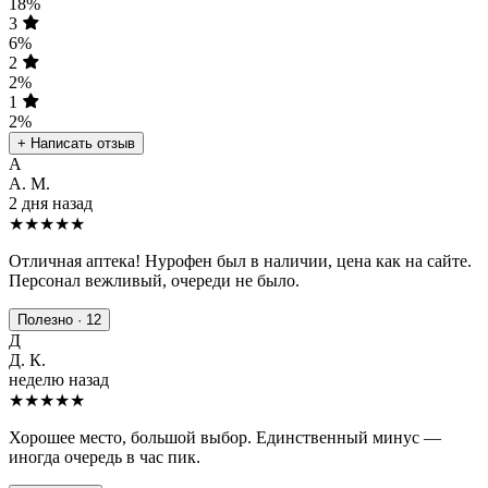
18%
3
6%
2
2%
1
2%
+ Написать отзыв
А
А. М.
2 дня назад
★★★★★
Отличная аптека! Нурофен был в наличии, цена как на сайте.
Персонал вежливый, очереди не было.
Полезно · 12
Д
Д. К.
неделю назад
★★★★
★
Хорошее место, большой выбор. Единственный минус —
иногда очередь в час пик.