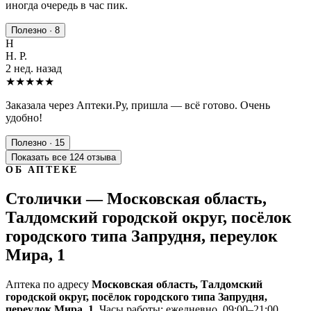
иногда очередь в час пик.
Полезно · 8
Н
Н. Р.
2 нед. назад
★★★★★
Заказала через Аптеки.Ру, пришла — всё готово. Очень
удобно!
Полезно · 15
Показать все 124 отзыва
ОБ АПТЕКЕ
Столички — Московская область,
Талдомский городской округ, посёлок
городского типа Запрудня, переулок
Мира, 1
Аптека по адресу
Московская область, Талдомский
городской округ, посёлок городского типа Запрудня,
переулок Мира, 1
. Часы работы: ежедневно, 09:00–21:00.