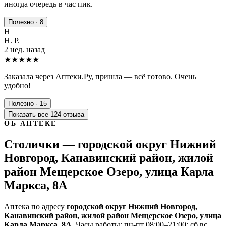
иногда очередь в час пик.
Полезно · 8
Н
Н. Р.
2 нед. назад
★★★★★
Заказала через Аптеки.Ру, пришла — всё готово. Очень
удобно!
Полезно · 15
Показать все 124 отзыва
ОБ АПТЕКЕ
Столички — городской округ Нижний
Новгород, Канавинский район, жилой
район Мещерское Озеро, улица Карла
Маркса, 8А
Аптека по адресу
городской округ Нижний Новгород,
Канавинский район, жилой район Мещерское Озеро, улица
Карла Маркса, 8А
. Часы работы: пн-пт 08:00–21:00; сб,вс