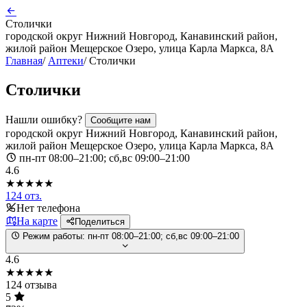
Столички
городской округ Нижний Новгород, Канавинский район,
жилой район Мещерское Озеро, улица Карла Маркса, 8А
Главная
/
Аптеки
/
Столички
Столички
Нашли ошибку?
Сообщите нам
городской округ Нижний Новгород, Канавинский район,
жилой район Мещерское Озеро, улица Карла Маркса, 8А
пн-пт 08:00–21:00; сб,вс 09:00–21:00
4.6
★★★★★
124 отз.
Нет телефона
На карте
Поделиться
Режим работы:
пн-пт 08:00–21:00; сб,вс 09:00–21:00
4.6
★★★★★
124 отзыва
5