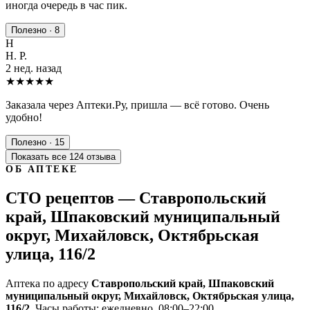
иногда очередь в час пик.
Полезно · 8
Н
Н. Р.
2 нед. назад
★★★★★
Заказала через Аптеки.Ру, пришла — всё готово. Очень
удобно!
Полезно · 15
Показать все 124 отзыва
ОБ АПТЕКЕ
СТО рецептов — Ставропольский
край, Шпаковский муниципальный
округ, Михайловск, Октябрьская
улица, 116/2
Аптека по адресу
Ставропольский край, Шпаковский
муниципальный округ, Михайловск, Октябрьская улица,
116/2
. Часы работы: ежедневно, 08:00–22:00.