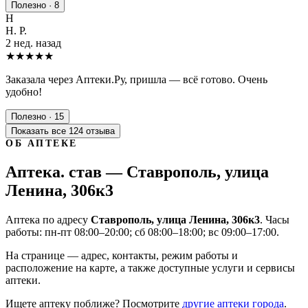
Полезно · 8
Н
Н. Р.
2 нед. назад
★★★★★
Заказала через Аптеки.Ру, пришла — всё готово. Очень
удобно!
Полезно · 15
Показать все 124 отзыва
ОБ АПТЕКЕ
Аптека. став — Ставрополь, улица
Ленина, 306к3
Аптека по адресу
Ставрополь, улица Ленина, 306к3
. Часы
работы: пн-пт 08:00–20:00; сб 08:00–18:00; вс 09:00–17:00.
На странице — адрес, контакты, режим работы и
расположение на карте, а также доступные услуги и сервисы
аптеки.
Ищете аптеку поближе? Посмотрите
другие аптеки города
.