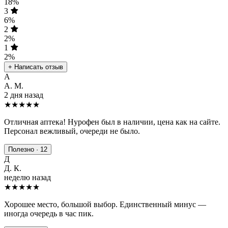
18%
3
6%
2
2%
1
2%
+ Написать отзыв
А
А. М.
2 дня назад
★★★★★
Отличная аптека! Нурофен был в наличии, цена как на сайте.
Персонал вежливый, очереди не было.
Полезно · 12
Д
Д. К.
неделю назад
★★★★
★
Хорошее место, большой выбор. Единственный минус —
иногда очередь в час пик.