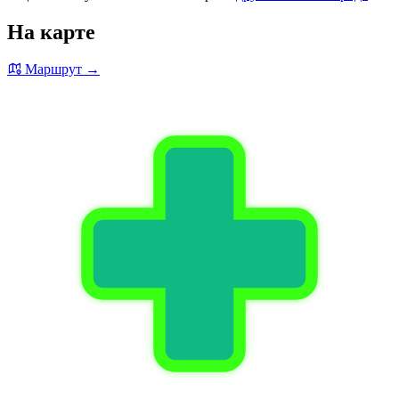
На карте
Маршрут →