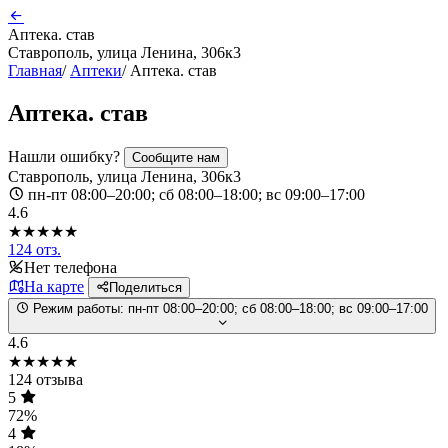
Аптека. став
Ставрополь, улица Ленина, 306к3
Главная
/
Аптеки
/
Аптека. став
Аптека. став
Нашли ошибку?
Сообщите нам
Ставрополь, улица Ленина, 306к3
пн-пт 08:00–20:00; сб 08:00–18:00; вс 09:00–17:00
4.6
★★★★★
124 отз.
Нет телефона
На карте
Поделиться
Режим работы:
пн-пт 08:00–20:00; сб 08:00–18:00; вс 09:00–17:00
4.6
★★★★★
124 отзыва
5
72%
4