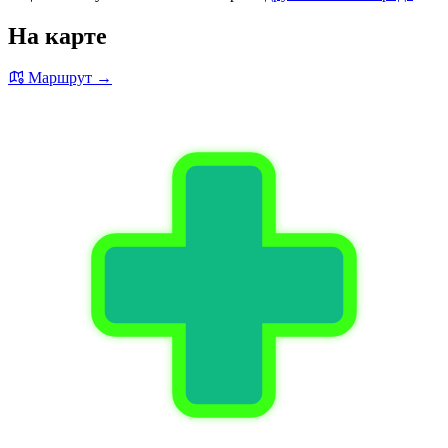
На карте
Маршрут →