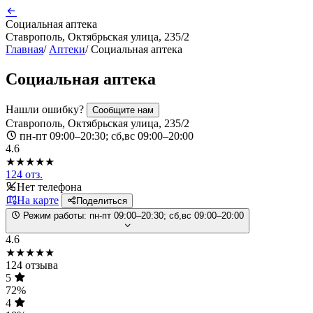
Социальная аптека
Ставрополь, Октябрьская улица, 235/2
Главная
/
Аптеки
/
Социальная аптека
Социальная аптека
Нашли ошибку?
Сообщите нам
Ставрополь, Октябрьская улица, 235/2
пн-пт 09:00–20:30; сб,вс 09:00–20:00
4.6
★★★★★
124 отз.
Нет телефона
На карте
Поделиться
Режим работы:
пн-пт 09:00–20:30; сб,вс 09:00–20:00
4.6
★★★★★
124 отзыва
5
72%
4