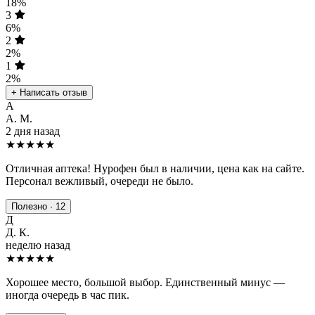
18%
3
6%
2
2%
1
2%
+ Написать отзыв
А
А. М.
2 дня назад
★★★★★
Отличная аптека! Нурофен был в наличии, цена как на сайте.
Персонал вежливый, очереди не было.
Полезно · 12
Д
Д. К.
неделю назад
★★★★
★
Хорошее место, большой выбор. Единственный минус —
иногда очередь в час пик.