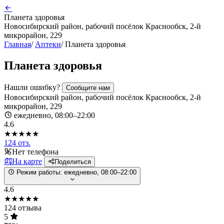
Планета здоровья
Новосибирский район, рабочий посёлок Краснообск, 2-й
микрорайон, 229
Главная
/
Аптеки
/
Планета здоровья
Планета здоровья
Нашли ошибку?
Сообщите нам
Новосибирский район, рабочий посёлок Краснообск, 2-й
микрорайон, 229
ежедневно, 08:00–22:00
4.6
★★★★★
124 отз.
Нет телефона
На карте
Поделиться
Режим работы:
ежедневно, 08:00–22:00
4.6
★★★★★
124 отзыва
5