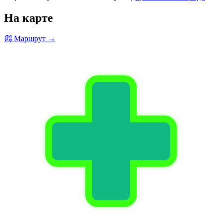
На карте
Маршрут →