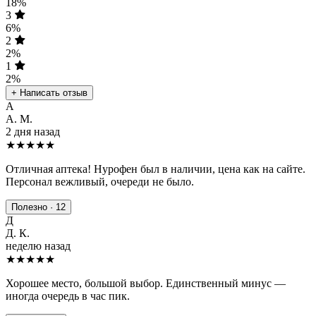
18%
3
6%
2
2%
1
2%
+ Написать отзыв
А
А. М.
2 дня назад
★★★★★
Отличная аптека! Нурофен был в наличии, цена как на сайте.
Персонал вежливый, очереди не было.
Полезно · 12
Д
Д. К.
неделю назад
★★★★
★
Хорошее место, большой выбор. Единственный минус —
иногда очередь в час пик.