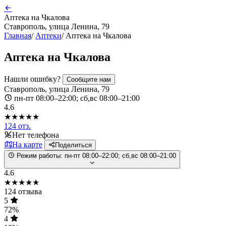
Аптека на Чкалова
Ставрополь, улица Ленина, 79
Главная
/
Аптеки
/
Аптека на Чкалова
Аптека на Чкалова
Нашли ошибку?
Сообщите нам
Ставрополь, улица Ленина, 79
пн-пт 08:00–22:00; сб,вс 08:00–21:00
4.6
★★★★★
124 отз.
Нет телефона
На карте
Поделиться
Режим работы:
пн-пт 08:00–22:00; сб,вс 08:00–21:00
4.6
★★★★★
124 отзыва
5
72%
4