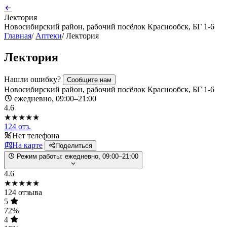
Лектория
Новосибирский район, рабочий посёлок Краснообск, БГ 1-6
Главная
/
Аптеки
/
Лектория
Лектория
Нашли ошибку?
Сообщите нам
Новосибирский район, рабочий посёлок Краснообск, БГ 1-6
ежедневно, 09:00–21:00
4.6
★★★★★
124 отз.
Нет телефона
На карте
Поделиться
Режим работы:
ежедневно, 09:00–21:00
4.6
★★★★★
124 отзыва
5
72%
4