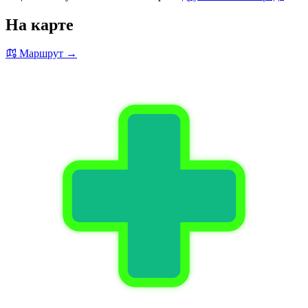
На карте
Маршрут →