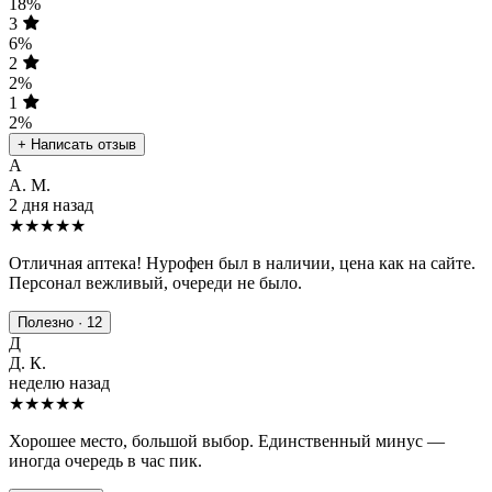
18%
3
6%
2
2%
1
2%
+ Написать отзыв
А
А. М.
2 дня назад
★★★★★
Отличная аптека! Нурофен был в наличии, цена как на сайте.
Персонал вежливый, очереди не было.
Полезно · 12
Д
Д. К.
неделю назад
★★★★
★
Хорошее место, большой выбор. Единственный минус —
иногда очередь в час пик.