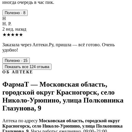
иногда очередь в час пик.
Полезно · 8
Н
Н. Р.
2 нед. назад
★★★★★
Заказала через Аптеки.Ру, пришла — всё готово. Очень
удобно!
Полезно · 15
Показать все 124 отзыва
ОБ АПТЕКЕ
ФармаТ — Московская область,
городской округ Красногорск, село
Николо-Урюпино, улица Полковника
Глазунова, 9
Аптека по адресу
Московская область, городской округ
Красногорск, село Николо-Урюпино, улица Полковника
Глазунова, 9
. Часы работы: ежедневно, 09:00–21:00.