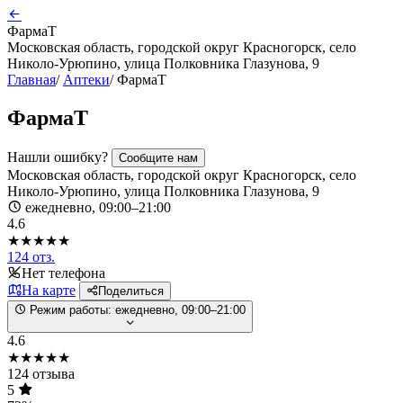
ФармаТ
Московская область, городской округ Красногорск, село
Николо-Урюпино, улица Полковника Глазунова, 9
Главная
/
Аптеки
/
ФармаТ
ФармаТ
Нашли ошибку?
Сообщите нам
Московская область, городской округ Красногорск, село
Николо-Урюпино, улица Полковника Глазунова, 9
ежедневно, 09:00–21:00
4.6
★★★★★
124 отз.
Нет телефона
На карте
Поделиться
Режим работы:
ежедневно, 09:00–21:00
4.6
★★★★★
124 отзыва
5