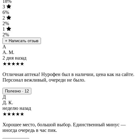
18%
3
6%
2
2%
1
2%
+ Написать отзыв
А
А. М.
2 дня назад
★★★★★
Отличная аптека! Нурофен был в наличии, цена как на сайте.
Персонал вежливый, очереди не было.
Полезно · 12
Д
Д. К.
неделю назад
★★★★
★
Хорошее место, большой выбор. Единственный минус —
иногда очередь в час пик.