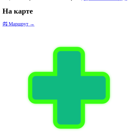
На карте
Маршрут →