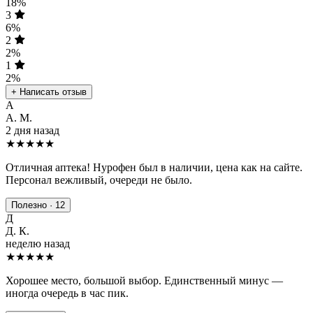
18%
3
6%
2
2%
1
2%
+ Написать отзыв
А
А. М.
2 дня назад
★★★★★
Отличная аптека! Нурофен был в наличии, цена как на сайте.
Персонал вежливый, очереди не было.
Полезно · 12
Д
Д. К.
неделю назад
★★★★
★
Хорошее место, большой выбор. Единственный минус —
иногда очередь в час пик.