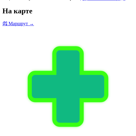
На карте
Маршрут →