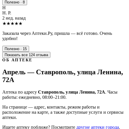
Полезно · 8
Н
Н. Р.
2 нед. назад
★★★★★
Заказала через Аптеки.Ру, пришла — всё готово. Очень
удобно!
Полезно · 15
Показать все 124 отзыва
ОБ АПТЕКЕ
Апрель — Ставрополь, улица Ленина,
72А
Аптека по адресу
Ставрополь, улица Ленина, 72А
. Часы
работы: ежедневно, 08:00–21:00.
На странице — адрес, контакты, режим работы и
расположение на карте, а также доступные услуги и сервисы
аптеки.
Ищете аптеку поближе? Посмотрите
другие аптеки города
.