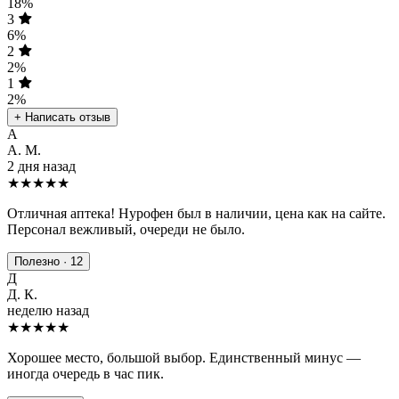
18%
3
6%
2
2%
1
2%
+ Написать отзыв
А
А. М.
2 дня назад
★★★★★
Отличная аптека! Нурофен был в наличии, цена как на сайте.
Персонал вежливый, очереди не было.
Полезно · 12
Д
Д. К.
неделю назад
★★★★
★
Хорошее место, большой выбор. Единственный минус —
иногда очередь в час пик.