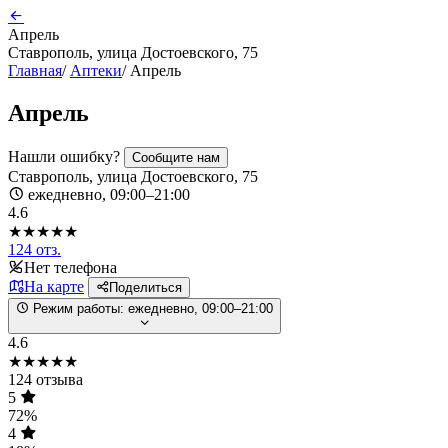
Апрель
Ставрополь, улица Достоевского, 75
Главная
/
Аптеки
/
Апрель
Апрель
Нашли ошибку?
Сообщите нам
Ставрополь, улица Достоевского, 75
ежедневно, 09:00–21:00
4.6
★★★★★
124 отз.
Нет телефона
На карте
Поделиться
Режим работы:
ежедневно, 09:00–21:00
4.6
★★★★★
124 отзыва
5
72%
4