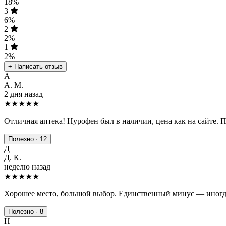
18%
3
6%
2
2%
1
2%
+ Написать отзыв
А
А. М.
2 дня назад
★★★★★
Отличная аптека! Нурофен был в наличии, цена как на сайте. 
Полезно · 12
Д
Д. К.
неделю назад
★★★★
★
Хорошее место, большой выбор. Единственный минус — иногда
Полезно · 8
Н