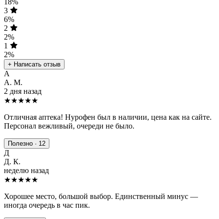
18%
3
6%
2
2%
1
2%
+ Написать отзыв
А
А. М.
2 дня назад
★★★★★
Отличная аптека! Нурофен был в наличии, цена как на сайте.
Персонал вежливый, очереди не было.
Полезно · 12
Д
Д. К.
неделю назад
★★★★
★
Хорошее место, большой выбор. Единственный минус —
иногда очередь в час пик.