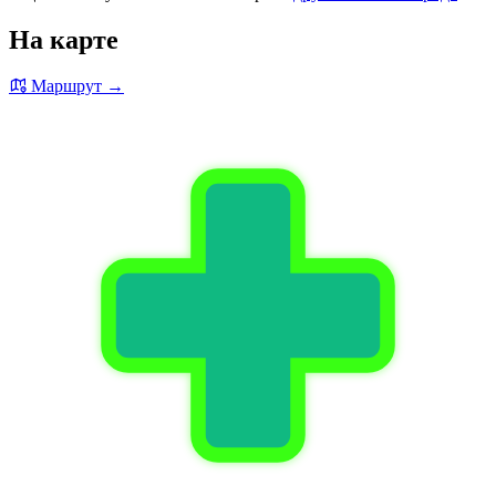
На карте
Маршрут →