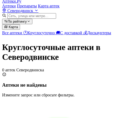
Аптеки.Ру
Аптеки
Препараты
Карта аптек
Северодвинск
По рейтингу
Карта
Все аптеки
🕐
Круглосуточно
🚚
С доставкой
💰
Дискаунтеры
Круглосуточные аптеки в
Северодвинске
0 аптек Северодвинска
Аптеки не найдены
Измените запрос или сбросьте фильтры.