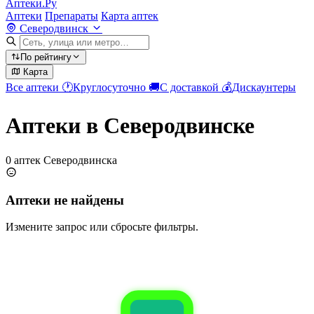
Аптеки.Ру
Аптеки
Препараты
Карта аптек
Северодвинск
По рейтингу
Карта
Все аптеки
🕐
Круглосуточно
🚚
С доставкой
💰
Дискаунтеры
Аптеки в Северодвинске
0 аптек Северодвинска
Аптеки не найдены
Измените запрос или сбросьте фильтры.