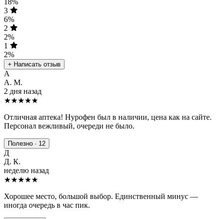
18%
3
6%
2
2%
1
2%
+ Написать отзыв
А
А. М.
2 дня назад
★★★★★
Отличная аптека! Нурофен был в наличии, цена как на сайте.
Персонал вежливый, очереди не было.
Полезно · 12
Д
Д. К.
неделю назад
★★★★
★
Хорошее место, большой выбор. Единственный минус —
иногда очередь в час пик.