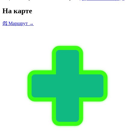
На карте
Маршрут →