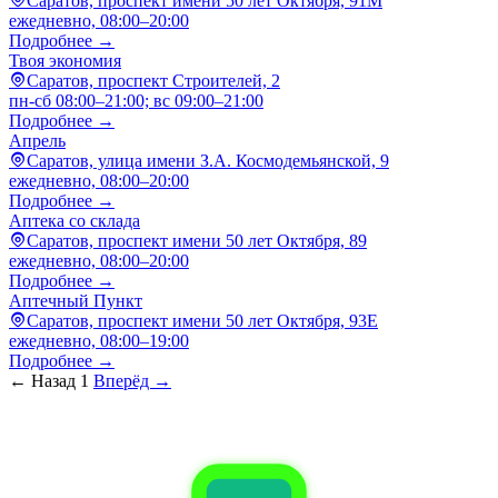
Саратов, проспект имени 50 лет Октября, 91М
ежедневно, 08:00–20:00
Подробнее →
Твоя экономия
Саратов, проспект Строителей, 2
пн-сб 08:00–21:00; вс 09:00–21:00
Подробнее →
Апрель
Саратов, улица имени З.А. Космодемьянской, 9
ежедневно, 08:00–20:00
Подробнее →
Аптека со склада
Саратов, проспект имени 50 лет Октября, 89
ежедневно, 08:00–20:00
Подробнее →
Аптечный Пункт
Саратов, проспект имени 50 лет Октября, 93Е
ежедневно, 08:00–19:00
Подробнее →
← Назад
1
Вперёд →