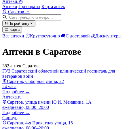
Аптеки.Ру
Аптеки
Препараты
Карта аптек
Саратов
По рейтингу
Карта
Все аптеки
🕐
Круглосуточно
🚚
С доставкой
💰
Дискаунтеры
Аптеки в Саратове
382 аптек Саратова
ГУЗ Саратовский областной клинический госпиталь для
ветеранов войн
Саратов, Соборная улица, 22
24 часа
Подробнее →
Аптека.ru
Саратов, улица имени Ю.И. Менякина, 1А
ежедневно, 08:00–20:00
Подробнее →
Сириус
Саратов, 4-я Прокатная улица, 15
ежедневно, 08:00–20:00