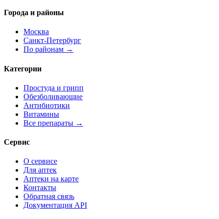
Города и районы
Москва
Санкт-Петербург
По районам →
Категории
Простуда и грипп
Обезболивающие
Антибиотики
Витамины
Все препараты →
Сервис
О сервисе
Для аптек
Аптеки на карте
Контакты
Обратная связь
Документация API