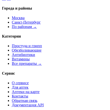
Города и районы
Москва
Санкт-Петербург
По районам →
Категории
Простуда и грипп
Обезболивающие
Антибиотики
Витамины
Все препараты →
Сервис
О сервисе
Для аптек
Аптеки на карте
Контакты
Обратная связь
Документация API