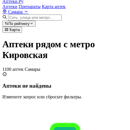
Аптеки.Ру
Аптеки
Препараты
Карта аптек
Самара
По рейтингу
Карта
Аптеки рядом с метро
Кировская
1100 аптек Самары
Аптеки не найдены
Измените запрос или сбросьте фильтры.