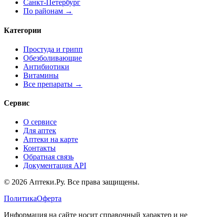
Санкт-Петербург
По районам →
Категории
Простуда и грипп
Обезболивающие
Антибиотики
Витамины
Все препараты →
Сервис
О сервисе
Для аптек
Аптеки на карте
Контакты
Обратная связь
Документация API
© 2026 Аптеки.Ру. Все права защищены.
Политика
Оферта
Информация на сайте носит справочный характер и не