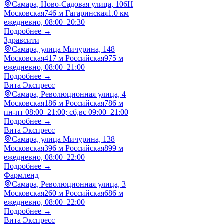
Самара, Ново-Садовая улица, 106Н
Московская
746 м
Гагаринская
1.0 км
ежедневно, 08:00–20:30
Подробнее →
Здравсити
Самара, улица Мичурина, 148
Московская
417 м
Российская
975 м
ежедневно, 08:00–21:00
Подробнее →
Вита Экспресс
Самара, Революционная улица, 4
Московская
186 м
Российская
786 м
пн-пт 08:00–21:00; сб,вс 09:00–21:00
Подробнее →
Вита Экспресс
Самара, улица Мичурина, 138
Московская
396 м
Российская
899 м
ежедневно, 08:00–22:00
Подробнее →
Фармленд
Самара, Революционная улица, 3
Московская
260 м
Российская
686 м
ежедневно, 08:00–22:00
Подробнее →
Вита Экспресс