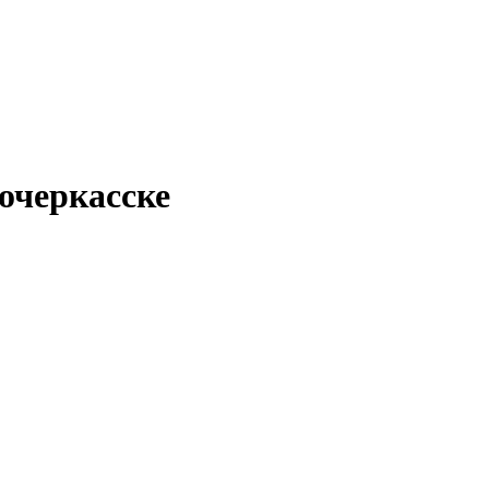
очеркасске