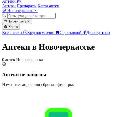
Аптеки.Ру
Аптеки
Препараты
Карта аптек
Новочеркасск
По рейтингу
Карта
Все аптеки
🕐
Круглосуточно
🚚
С доставкой
💰
Дискаунтеры
Аптеки в Новочеркасске
0 аптек Новочеркасска
Аптеки не найдены
Измените запрос или сбросьте фильтры.