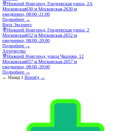
Нижний Новгород, Гордеевская улица, 2А
Московская
630 м
Московская-2
630 м
ежедневно, 08:00–21:00
Подробнее →
Вита Экспресс
Нижний Новгород, Гордеевская улица, 2
Московская
652 м
Московская-2
652 м
ежедневно, 08:00–20:00
Подробнее →
Аптечество
Нижний Новгород, улица Чкалова, 12
Московская
657 м
Московская-2
657 м
ежедневно, 08:00–20:00
Подробнее →
← Назад
1
Вперёд →