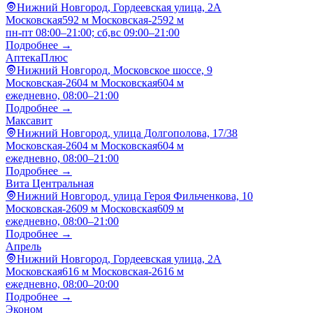
Нижний Новгород, Гордеевская улица, 2А
Московская
592 м
Московская-2
592 м
пн-пт 08:00–21:00; сб,вс 09:00–21:00
Подробнее →
АптекаПлюс
Нижний Новгород, Московское шоссе, 9
Московская-2
604 м
Московская
604 м
ежедневно, 08:00–21:00
Подробнее →
Максавит
Нижний Новгород, улица Долгополова, 17/38
Московская-2
604 м
Московская
604 м
ежедневно, 08:00–21:00
Подробнее →
Вита Центральная
Нижний Новгород, улица Героя Фильченкова, 10
Московская-2
609 м
Московская
609 м
ежедневно, 08:00–21:00
Подробнее →
Апрель
Нижний Новгород, Гордеевская улица, 2А
Московская
616 м
Московская-2
616 м
ежедневно, 08:00–20:00
Подробнее →
Эконом