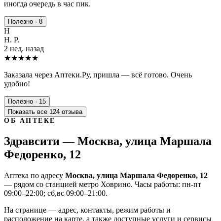
иногда очередь в час пик.
Полезно · 8
Н
Н. Р.
2 нед. назад
★★★★★
Заказала через Аптеки.Ру, пришла — всё готово. Очень
удобно!
Полезно · 15
Показать все 124 отзыва
ОБ АПТЕКЕ
Здравсити — Москва, улица Маршала
Федоренко, 12
Аптека по адресу
Москва, улица Маршала Федоренко, 12
— рядом со станцией метро Ховрино. Часы работы: пн-пт
09:00–22:00; сб,вс 09:00–21:00.
На странице — адрес, контакты, режим работы и
расположение на карте, а также доступные услуги и сервисы