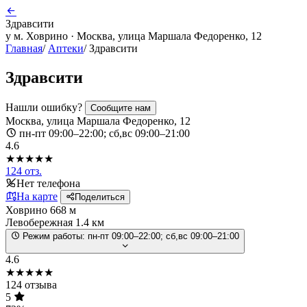
Здравсити
у м. Ховрино · Москва, улица Маршала Федоренко, 12
Главная
/
Аптеки
/
Здравсити
Здравсити
Нашли ошибку?
Сообщите нам
Москва, улица Маршала Федоренко, 12
пн-пт 09:00–22:00; сб,вс 09:00–21:00
4.6
★★★★★
124 отз.
Нет телефона
На карте
Поделиться
Ховрино
668 м
Левобережная
1.4 км
Режим работы:
пн-пт 09:00–22:00; сб,вс 09:00–21:00
4.6
★★★★★
124 отзыва
5