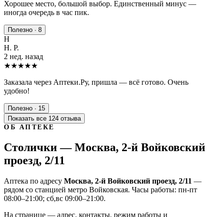
Хорошее место, большой выбор. Единственный минус —
иногда очередь в час пик.
Полезно · 8
Н
Н. Р.
2 нед. назад
★★★★★
Заказала через Аптеки.Ру, пришла — всё готово. Очень
удобно!
Полезно · 15
Показать все 124 отзыва
ОБ АПТЕКЕ
Столички — Москва, 2-й Войковский
проезд, 2/11
Аптека по адресу
Москва, 2-й Войковский проезд, 2/11
—
рядом со станцией метро Войковская. Часы работы: пн-пт
08:00–21:00; сб,вс 09:00–21:00.
На странице — адрес, контакты, режим работы и