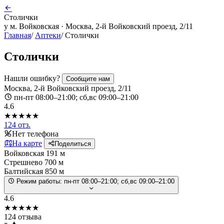
Столички
у м. Войковская · Москва, 2-й Войковский проезд, 2/11
Главная
/
Аптеки
/
Столички
Столички
Нашли ошибку?
Сообщите нам
Москва, 2-й Войковский проезд, 2/11
пн-пт 08:00–21:00; сб,вс 09:00–21:00
4.6
★★★★★
124 отз.
Нет телефона
На карте
Поделиться
Войковская
191 м
Стрешнево
700 м
Балтийская
850 м
Режим работы:
пн-пт 08:00–21:00; сб,вс 09:00–21:00
4.6
★★★★★
124 отзыва