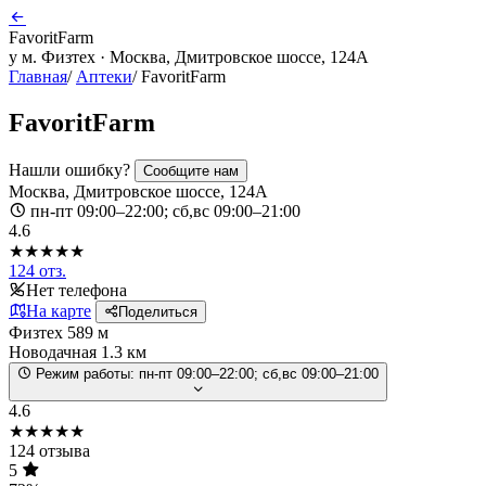
FavoritFarm
у м. Физтех · Москва, Дмитровское шоссе, 124А
Главная
/
Аптеки
/
FavoritFarm
FavoritFarm
Нашли ошибку?
Сообщите нам
Москва, Дмитровское шоссе, 124А
пн-пт 09:00–22:00; сб,вс 09:00–21:00
4.6
★★★★★
124 отз.
Нет телефона
На карте
Поделиться
Физтех
589 м
Новодачная
1.3 км
Режим работы:
пн-пт 09:00–22:00; сб,вс 09:00–21:00
4.6
★★★★★
124 отзыва
5