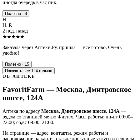
иногда очередь в час пик.
Полезно · 8
Н
Н. Р.
2 нед. назад
★★★★★
Заказала через Аптеки.Ру, пришла — всё готово. Очень
удобно!
Полезно · 15
Показать все 124 отзыва
ОБ АПТЕКЕ
FavoritFarm — Москва, Дмитровское
шоссе, 124А
Аптека по адресу
Москва, Дмитровское шоссе, 124А
—
рядом со станцией метро Физтех. Часы работы: пн-пт 09:00–
22:00; сб,вс 09:00–21:00.
На странице — адрес, контакты, режим работы и
расположение на карте, а также доступные услуги и сервисы